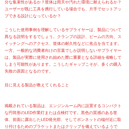
分な集束性があるか？筐体は雨天や汚れた環境に耐えられるか？
ユーザーが既に工具を携行している場合でも、片手でセットアッ
プできる設計になっているか？
こうした使用事例を理解しているサプライヤーは、製品について
異なる説明をするでしょう。クランプの設計、ビームの方向、ス
イッチングへのアクセス、筐体の耐久性などに焦点を当てます。
一方、一般的な消費者向けの言葉でしか説明しないサプライヤー
は、製品が実際に使用され始めた際に重要となる詳細を省略して
しまう可能性があります。こうしたギャップこそが、多くの購入
失敗の原因となるのです。
目に見える製品が教えてくれること
掲載されている製品は、エンジンルーム内に設置するコンパクト
な円筒形のLED作業灯または点検灯です。黒色の質感のある筐
体、前面に露出したLED発光部、そしてボンネットの端付近に取
り付けるためのブラケットまたはクリップを備えているようで