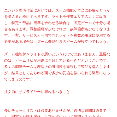
エンジン整備作業においては、ズーム機能が本当に必要かどうか
を購入者が検討すべきです。ライトを作業エリアの近くに設置
し、特定の部品に照準を合わせる場合は、固定ビームで十分な場
合もあります。調整箇所が少なければ、故障箇所も少なくなりま
す。一方、サービスカー内で同じライトを複数の用途に使用する
必要がある場合は、ズーム機能付きのビームが役立つでしょう。
ズーム機能付きライトが悪いというわけではありません。重要な
のは、ビーム形状が用途に合致しているべきだということです。
多くの調達チームは理論上の汎用性を重視して製品を購入します
が、結果としてあらゆる面で多少の妥協を強いられる製品になっ
てしまうのです。
注文前にサプライヤーに尋ねるべきこと
長いチェックリストは必要ありませんが、適切な質問は必要で