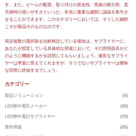
す。また、ビームの配置、取り付けの安全性、筐体の耐久性、悪
天候時の使いやすさといった、本当に重要な細部に議論を集中さ
せることができます。このカテゴリーにおいては、そうした細部
こそが製品そのものなのです。
現在複数の選択肢を比較検討している場合は、サプライヤーに、
あなたが想定している具体的な用途において、その照明器具がど
のように機能するかを説明してもらいましょう。優良なサプライ
ヤーは率直に答えてくれますが、そうでないサプライヤーは曖昧
な回答に終始するでしょう。
カテゴリー
製品ソリューション
(
5
)
LED懐中電灯メーカー
(
20
)
LED懐中電灯サプライヤー
(
10
)
屋外用途
(
25
)