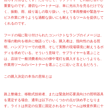
照らす方法などです。だからこそ、サプライヤーとの話し合いが
重要なのです。適切なパートナーは、単に光出力を売るだけでな
く、振動、雨、繰り返しの取り扱い、そして車両整備や緊急サー
ビス作業に伴うような過酷な扱いにも耐えうるツールを提供して
くれるのです。
フードの端に取り付けられたコンパクトなランプのイメージは、
市場の動向を雄弁に物語っている。購入者は、指向性のある照
明、ハンズフリーでの使用、そして実際の現場環境に耐えうるボ
ディを求めている。そういう意味で、サプライヤーを選ぶこと
は、店頭で一般消費者向けの懐中電灯を購入するというよりも、
作業用ツールのパートナーを選ぶことに近いと言えるだろう。
この購入決定の本当の意味とは
路上整備士、移動式技術者、または緊急対応要員向けの照明器具
を選定する場合、通常は以下のいくつかの点が決め手となりま
す。ライトは所定の位置に固定されるか？ビームは検査作業に十