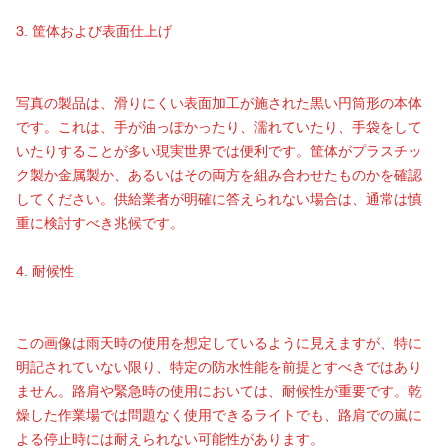
3. 筐体および表面仕上げ
写真の製品は、滑りにくい表面加工が施された黒い円筒形の本体
です。これは、手が油っぽかったり、濡れていたり、手袋をして
いたり​​することが多い現実世界では便利です。筐体がプラスチッ
ク製か金属製か、あるいはその両方を組み合わせたものかを確認
してください。供給業者が明確に答えられない場合は、通常は慎
重に検討すべき兆候です。
4. 耐候性
この画像は雨天時の使用を想定しているように見えますが、特に
明記されていない限り、特定の防水性能を前提とすべきではあり
ません。路肩や緊急時の使用においては、耐候性が重要です。乾
燥した作業場では問題なく使用できるライトでも、路肩での嵐に
よる停止時には耐えられない可能性があります。