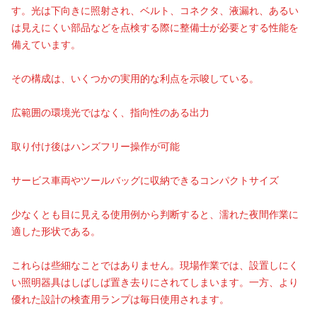
す。光は下向きに照射され、ベルト、コネクタ、液漏れ、あるい
は見えにくい部品などを点検する際に整備士が必要とする性能を
備えています。
その構成は、いくつかの実用的な利点を示唆している。
広範囲の環境光ではなく、指向性のある出力
取り付け後はハンズフリー操作が可能
サービス車両やツールバッグに収納できるコンパクトサイズ
少なくとも目に見える使用例から判断すると、濡れた夜間作業に
適した形状である。
これらは些細なことではありません。現場作業では、設置しにく
い照明器具はしばしば置き去りにされてしまいます。一方、より
優れた設計の検査用ランプは毎日使用されます。