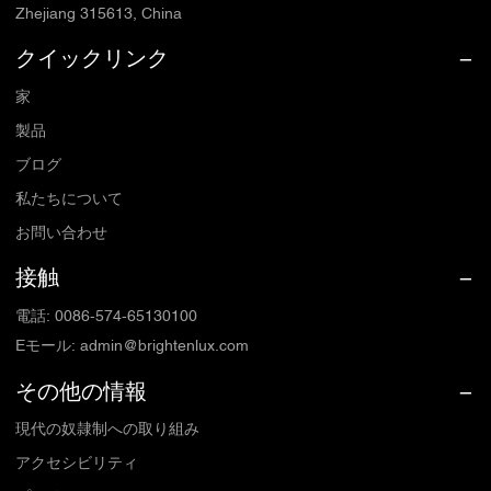
Zhejiang 315613, China
クイックリンク
家
製品
ブログ
私たちについて
お問い合わせ
接触
電話
:
0086-574-65130100
Eモール
:
admin@brightenlux.com
その他の情報
現代の奴隷制への取り組み
アクセシビリティ