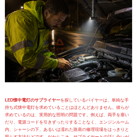
LED懐中電灯のサプライヤー
を探しているバイヤーは、単純な手
持ち式懐中電灯を求めていることはほとんどありません。彼らが
求めているのは、実用的な照明の問題です。例えば、両手を塞い
だり、電源コードを引きずったりすることなく、エンジンルーム
内、シャーシの下、あるいは濡れた路肩の修理現場をはっきりと