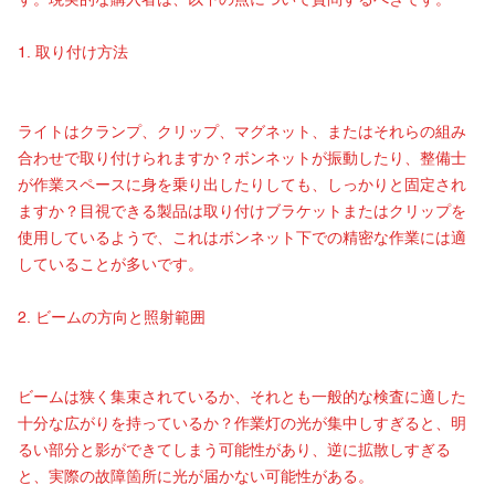
す。現実的な購入者は、以下の点について質問するべきです。
1. 取り付け方法
ライトはクランプ、クリップ、マグネット、またはそれらの組み
合わせで取り付けられますか？ボンネットが振動したり、整備士
が作業スペースに身を乗り出したりしても、しっかりと固定され
ますか？目視できる製品は取り付けブラケットまたはクリップを
使用しているようで、これはボンネット下での精密な作業には適
していることが多いです。
2. ビームの方向と照射範囲
ビームは狭く集束されているか、それとも一般的な検査に適した
十分な広がりを持っているか？作業灯の光が集中しすぎると、明
るい部分と影ができてしまう可能性があり、逆に拡散しすぎる
と、実際の故障箇所に光が届かない可能性がある。