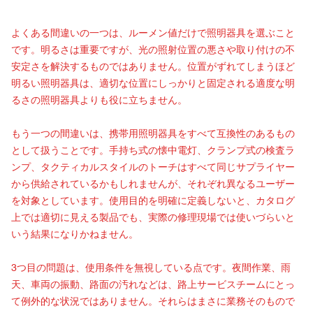
よくある間違いの一つは、ルーメン値だけで照明器具を選ぶこと
です。明るさは重要ですが、光の照射位置の悪さや取り付けの不
安定さを解決するものではありません。位置がずれてしまうほど
明るい照明器具は、適切な位置にしっかりと固定される適度な明
るさの照明器具よりも役に立ちません。
もう一つの間違いは、携帯用照明器具をすべて互換性のあるもの
として扱うことです。手持ち式の懐中電灯、クランプ式の検査ラ
ンプ、タクティカルスタイルのトーチはすべて同じサプライヤー
から供給されているかもしれませんが、それぞれ異なるユーザー
を対象としています。使用目的を明確に定義しないと、カタログ
上では適切に見える製品でも、実際の修理現場では使いづらいと
いう結果になりかねません。
3つ目の問題は、使用条件を無視している点です。夜間作業、雨
天、車両の振動、路面の汚れなどは、路上サービスチームにとっ
て例外的な状況ではありません。それらはまさに業務そのもので