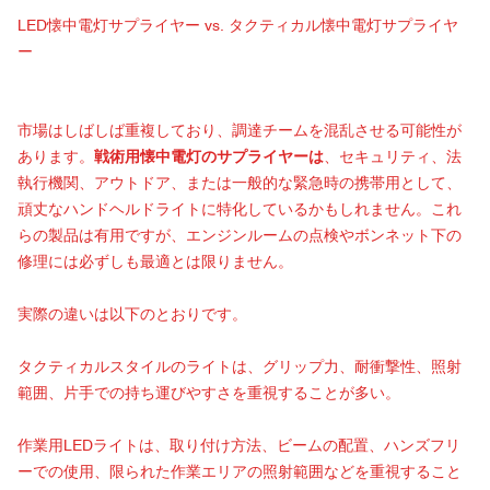
LED懐中電灯サプライヤー vs. タクティカル懐中電灯サプライヤ
ー
市場はしばしば重複しており、調達チームを混乱させる可能性が
あります。
戦術用懐中電灯のサプライヤーは
、セキュリティ、法
執行機関、アウトドア、または一般的な緊急時の携帯用として、
頑丈なハンドヘルドライトに特化しているかもしれません。これ
らの製品は有用ですが、エンジンルームの点検やボンネット下の
修理には必ずしも最適とは限りません。
実際の違いは以下のとおりです。
タクティカルスタイルのライトは、グリップ力、耐衝撃性、照射
範囲、片手での持ち運びやすさを重視することが多い。
作業用LEDライトは、取り付け方法、ビームの配置、ハンズフリ
ーでの使用、限られた作業エリアの照射範囲などを重視すること