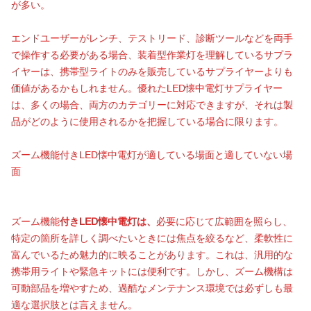
が多い。
エンドユーザーがレンチ、テストリード、診断ツールなどを両手
で操作する必要がある場合、装着型作業灯を理解しているサプラ
イヤーは、携帯型ライトのみを販売しているサプライヤーよりも
価値があるかもしれません。優れたLED懐中電灯サプライヤー
は、多くの場合、両方のカテゴリーに対応できますが、それは製
品がどのように使用されるかを把握している場合に限ります。
ズーム機能付きLED懐中電灯が適している場面と適していない場
面
ズーム機能
付きLED懐中電灯は、
必要に応じて広範囲を照らし、
特定の箇所を詳しく調べたいときには焦点を絞るなど、柔軟性に
富んでいるため魅力的に映ることがあります。これは、汎用的な
携帯用ライトや緊急キットには便利です。しかし、ズーム機構は
可動部品を増やすため、過酷なメンテナンス環境では必ずしも最
適な選択肢とは言えません。