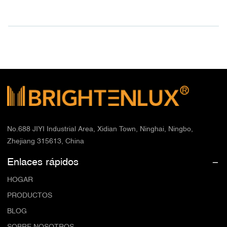
No.688 JIYI Industrial Area, Xidian Town, Ninghai, Ningbo,
Zhejiang 315613, China
Enlaces rápidos
HOGAR
PRODUCTOS
BLOG